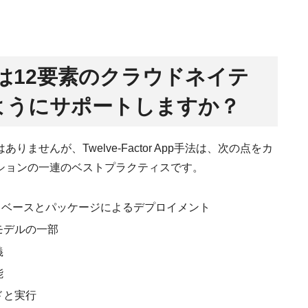
ムは12要素のクラウドネイテ
ようにサポートしますか？
せんが、Twelve-Factor App手法は、次の点をカ
ションの一連のベストプラクティスです。
ドベースとパッケージによるデプロイメント
モデルの一部
義
能
ドと実行