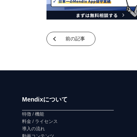
前の記事
Mendixについて
特徴 / 機能
料金 / ライセンス
導入の流れ
動画コンテンツ