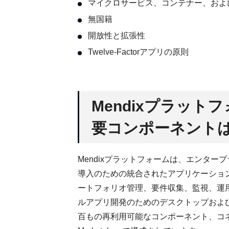
マイクロサービス、コンテナー、およ
無国籍
開放性と拡張性
Twelve-Factorアプリの原則
Mendixプラッ
要コンポーネント
Mendixプラットフォームは、エンタ
導入のための統合されたアプリケーション
ートフォリオ管理、要件収集、監視、運
ルアプリ開発のためのデスクトップおよ
百もの再利用可能なコンポーネント、コ