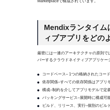
Marketplaceで構成されています。
Mendixランタイ
ィブアプリをどの
厳密には一連のアーキテクチャの原則ではありま
バーするクラウドネイティブアプリケー
コードベース– 1つの格納されたコー
依存関係–すべての依存関係はアプリ
構成–制約を介してアプリモデルで定
バッキングサービス–展開時に構成可
ビルド、リリース、実行–個別のビル