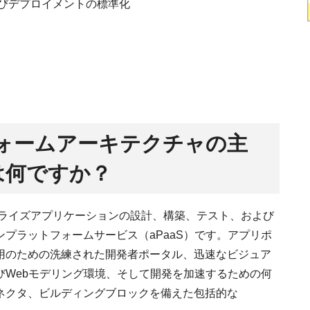
びデプロイメントの標準化
トフォームアーキテクチャの主
は何ですか？
ープライズアプリケーションの設計、構築、テスト、および
プラットフォームサービス（aPaaS）です。アプリポ
用のための洗練された開発者ポータル、迅速なビジュア
びWebモデリング環境、そして開発を加速するための何
ネクタ、ビルディングブロックを備えた包括的な