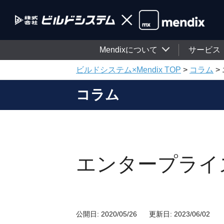
Mendixについて
サービス
ビルドシステム×Mendix TOP
>
コラム
>
コラム
エンタープライ
公開日:
2020/05/26
更新日:
2023/06/02