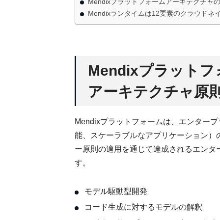
Mendixプラットフォームアーキテクチ
Mendixランタイムは12要素のクラウ
Mendixプラッ
アーキテクチャ原
Mendixプラットフォームは、エンタ
能、スケーラブルなアプリケーション）
ー原則の適用を通じて達成されるエンタ
す。
モデル駆動型開発
コード生成に対するモデルの解釈