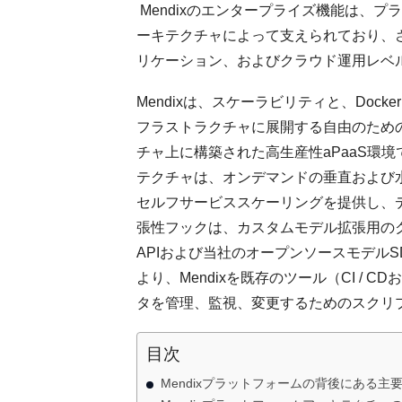
Mendixのエンタープライズ機能は、
ーキテクチャによって支えられており、
リケーション、およびクラウド運用レベ
Mendixは、スケーラビリティと、Docker、
フラストラクチャに展開する自由のため
チャ上に構築された高生産性aPaaS環
テクチャは、オンデマンドの垂直および
セルフサービススケーリングを提供し、
張性フックは、カスタムモデル拡張用のク
APIおよび当社のオープンソースモデル
より、Mendixを既存のツール（CI / 
タを管理、監視、変更するためのスクリ
目次
Mendixプラットフォームの背後にある