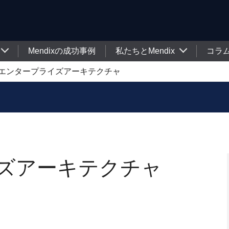
Mendixの成功事例
私たちとMendix
コラ
エンタープライズアーキテクチャ
ズアーキテクチャ