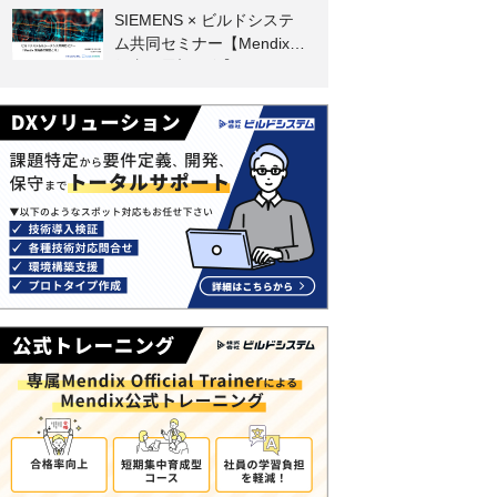
SIEMENS × ビルドシステ
ム共同セミナー【Mendix技
術者の展望と今】