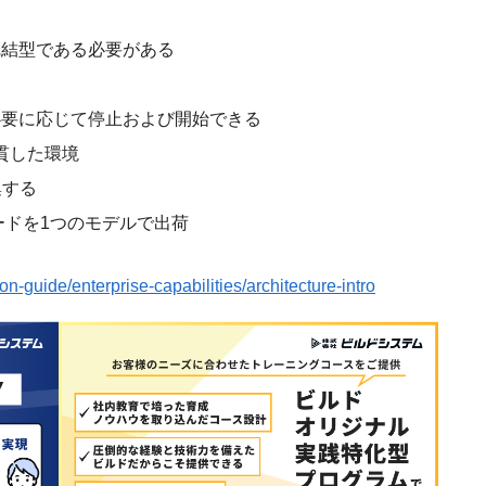
完結型である必要がある
必要に応じて停止および開始できる
貫した環境
集する
ードを1つのモデルで出荷
n-guide/enterprise-capabilities/architecture-intro