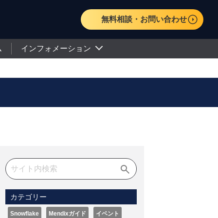
無料相談・お問い合わせ
ム
インフォメーション
カテゴリー
Snowflake
Mendixガイド
イベント