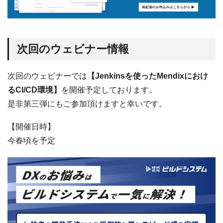
次回のウェビナー情報
次回のウェビナーでは
【Jenkinsを使ったMendixにおけ
るCI/CD環境】
を開催予定しております。
是非第三弾にもご参加頂けますと幸いです。
【開催日時】
今春頃を予定