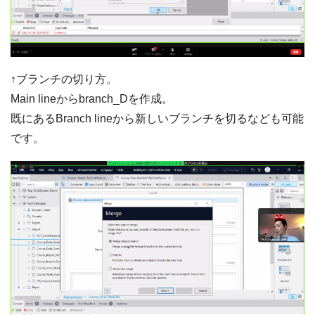
↑ブランチの切り方。
Main lineからbranch_Dを作成。
既にあるBranch lineから新しいブランチを切るなども可能
です。