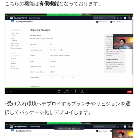
こちらの機能は
有償機能
となっております。
↑受け入れ環境へデプロイするブランチやリビジョンを選
択してパッケージ化しデプロイします。