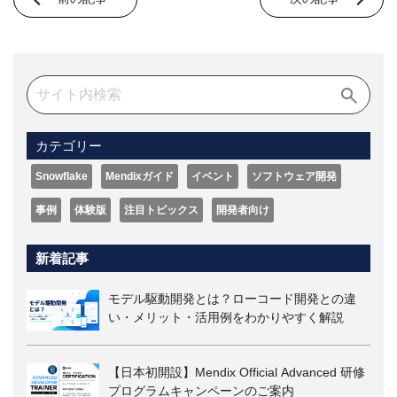
カテゴリー
Snowflake
Mendixガイド
イベント
ソフトウェア開発
事例
体験版
注目トピックス
開発者向け
新着記事
モデル駆動開発とは？ローコード開発との違
い・メリット・活用例をわかりやすく解説
【日本初開設】Mendix Official Advanced 研修
プログラムキャンペーンのご案内