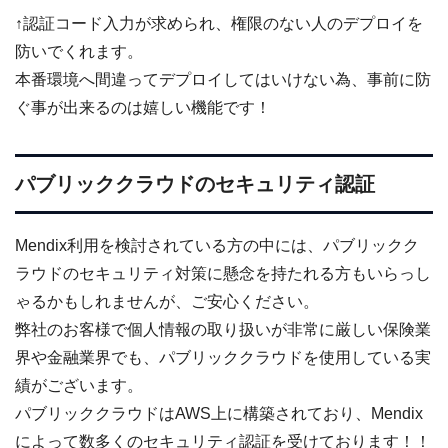
↑認証コード入力が求められ、権限のない人のデプロイを
防いでくれます。
本番環境へ間違ってデプロイしてはいけない為、事前に防
ぐ事が出来るのは嬉しい機能です！
パブリッククラウドのセキュリティ認証
Mendix利用を検討されている方の中には、パブリックク
ラウドのセキュリティ対策に懸念を持たれる方もいらっし
ゃるかもしれませんが、ご安心ください。
弊社のお客様で個人情報の取り扱いが非常に厳しい保険業
界や金融業界でも、パブリッククラウドを使用している実
績がございます。
パブリッククラウドはAWS上に構築されており、Mendix
によって数多くのセキュリティ認証を受けております！！