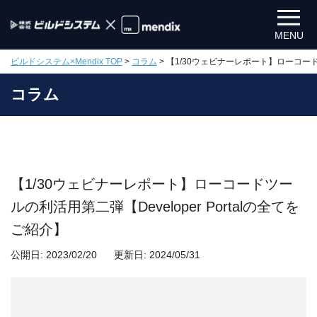
MENU
ビルドシステム×Mendix TOP
>
コラム
>
【1/30ウェビナーレポート】ローコードツ
コラム
【1/30ウェビナーレポート】ローコードツー
ルの利活用第二弾【Developer Portalの全てを
ご紹介】
公開日:
2023/02/20
更新日:
2024/05/31