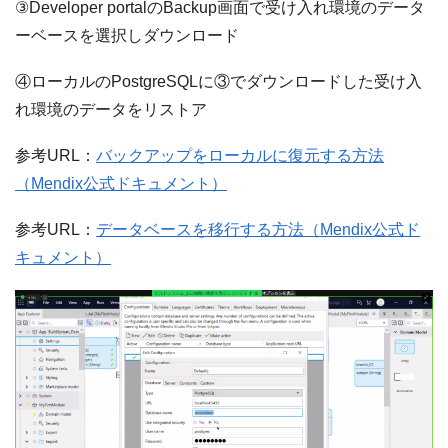
③Developer portalのBackup画面で受け入れ環境のデータ
ーベースを選択しダウンロード
④ローカルのPostgreSQLに③でダウンロードした受け入
れ環境のデータをリストア
参考URL：
バックアップをローカルに復元する方法
（Mendix公式ドキュメント）
参考URL：
データベースを移行する方法（Mendix公式ド
キュメント）