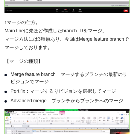
↑マージの仕方。
Main lineに先ほど作成したbranch_Dをマージ。
マージ方法には3種類あり、今回はMerge feature branchで
マージしております。
【マージの種類】
Merge feature branch：マージするブランチの最新のリ
ビジョンでマージ
Port fix：マージするりビジョンを選択してマージ
Advanced merge：ブランチからブランチへのマージ