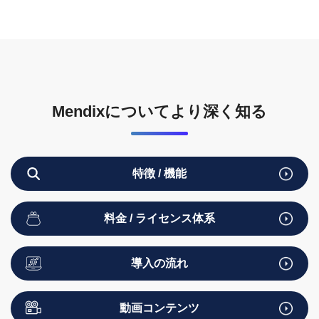
Mendixについてより深く知る
特徴 / 機能
料金 / ライセンス体系
導入の流れ
動画コンテンツ