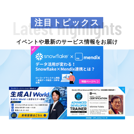
Latest Highlights
注目トピックス
イベントや最新のサービス情報をお届け