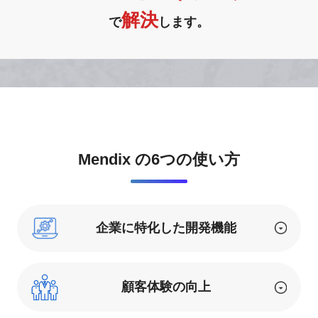
解決
で
します。
Mendix の6つの使い方
企業に特化した開発機能
顧客体験の向上