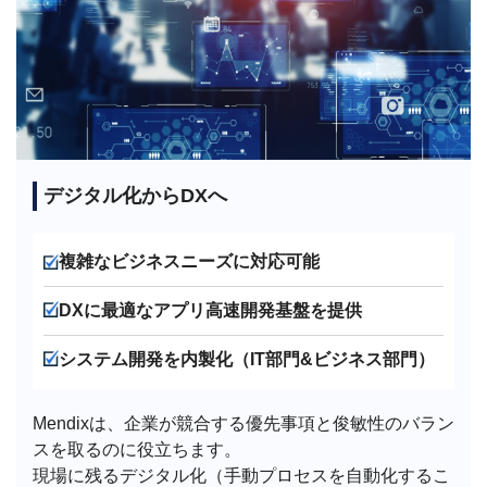
デジタル化からDXへ
複雑なビジネスニーズに対応可能
DXに最適なアプリ高速開発基盤を提供
システム開発を内製化（IT部門&ビジネス部門）
Mendixは、企業が競合する優先事項と俊敏性のバラン
スを取るのに役立ちます。
現場に残るデジタル化（手動プロセスを自動化するこ