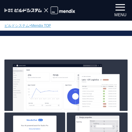
MENU
ビルドシステム×Mendix TOP