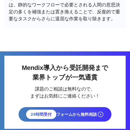
は、静的なワークフローで必要とされる人間の意思決
定の多くを補強または置き換えることで、反復的で重
要なタスクからさらに退屈な作業を取り除きます。
Mendix導入から受託開発まで
業界トップが一気通貫
課題のご相談は無料なので、
まずはお気軽にご連絡ください！
24時間受付
フォームから無料相談