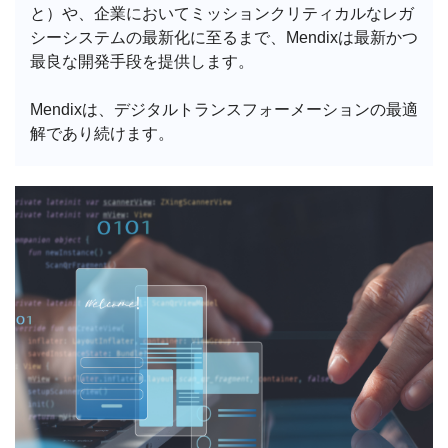
と）や、企業においてミッションクリティカルなレガ
シーシステムの最新化に至るまで、Mendixは最新かつ
最良な開発手段を提供します。
Mendixは、デジタルトランスフォーメーションの最適
解であり続けます。