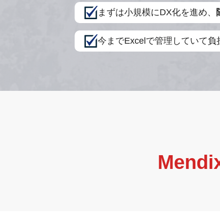
まずは小規模にDX化を進め、
今までExcelで管理していて
Mend