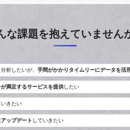
んな課題を抱えていません
・分析したいが、
手間がかかりタイムリーにデータを活
ーが満足するサービスを提供
したい
ていきたい
にアップデート
していきたい