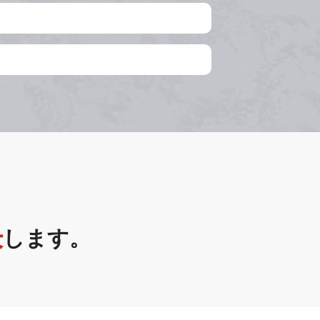
決
します。