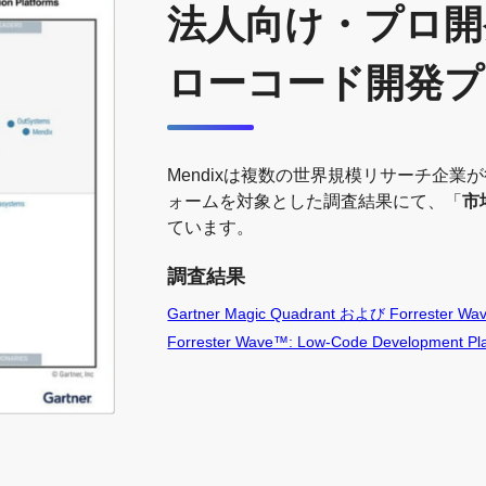
法人向け・プロ開
ローコード開発プ
Mendixは複数の世界規模リサーチ企
ォームを対象とした調査結果にて、「
市
ています。
調査結果
Gartner Magic Quadrant および Forrester W
Forrester Wave™: Low-Code Development Plat