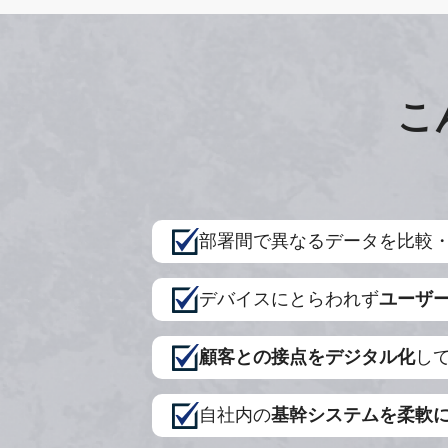
こ
部署間で異なるデータを比較
デバイスにとらわれず
ユーザ
顧客との接点をデジタル化
し
自社内の
基幹システムを柔軟