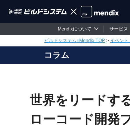
Mendixについて
サービス
ビルドシステム×Mendix TOP
>
イベント
コラム
世界をリードす
ローコード開発