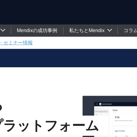
Mendixの成功事例
私たちとMendix
コラ
・セミナー情報
る
プラットフォーム