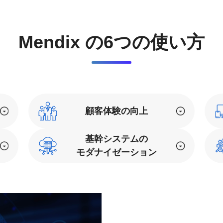
Mendix の6つの使い方
顧客体験の向上
基幹システムの
モダナイゼーション