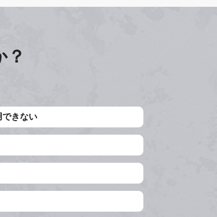
か？
用できない