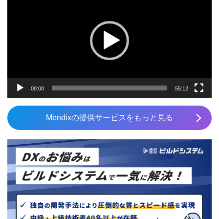
プ
レ
ー
ヤ
ー
00:00
55:12
Mendixの提供サービスをもっと見る