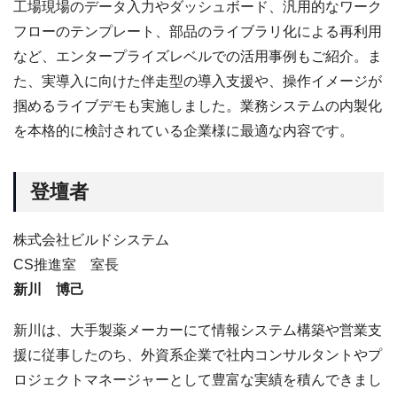
工場現場のデータ入力やダッシュボード、汎用的なワーク
フローのテンプレート、部品のライブラリ化による再利用
など、エンタープライズレベルでの活用事例もご紹介。ま
た、実導入に向けた伴走型の導入支援や、操作イメージが
掴めるライブデモも実施しました。業務システムの内製化
を本格的に検討されている企業様に最適な内容です。
登壇者
株式会社ビルドシステム
CS推進室 室長
新川 博己
新川は、大手製薬メーカーにて情報システム構築や営業支
援に従事したのち、外資系企業で社内コンサルタントやプ
ロジェクトマネージャーとして豊富な実績を積んできまし