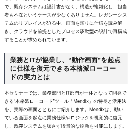
で、既存システムは設計書がなく、構造が複雑化し、担当
者も不在というケースが少なくありません。レガシーシス
テムのリプレイスが迫る中、画面を頼りに仕様を読み解
き、クラウドを前提としたプロセス駆動型の設計で再構成
することが求められています。
業務とITが協業し、“動作画面”を起点
に仕様を復元できる本格派ローコー
ドの実力とは
本セミナーでは、業務部門とIT部門が一体となって開発で
きる“本格派ローコード”ツール「Mendix」の特長と活用法
を、実際の画面とともにご紹介します。Mendixは、動い
ている画面を起点に業務仕様やロジックを視覚的に復元
し、既存システムを壊さず段階的な刷新を可能にします。