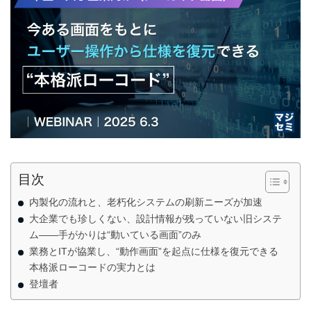
目次
内製化の流れと、老朽化システムの刷新ニーズが加速
大企業でも珍しくない、設計情報が残っていない旧システ
ム――手がかりは“動いている画面”のみ
業務とITが協業し、“動作画面”を起点に仕様を復元できる
本格派ローコードの実力とは
登壇者