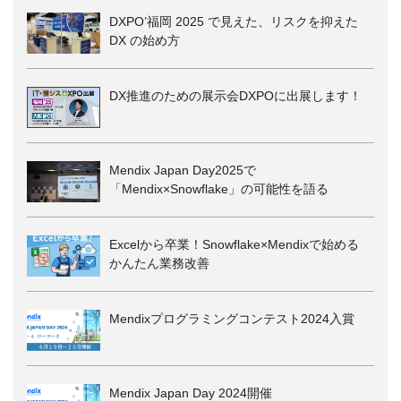
DXPO’福岡 2025 で見えた、リスクを抑えた
DX の始め方
DX推進のための展示会DXPOに出展します！
Mendix Japan Day2025で
「Mendix×Snowflake」の可能性を語る
Excelから卒業！Snowflake×Mendixで始める
かんたん業務改善
Mendixプログラミングコンテスト2024入賞
Mendix Japan Day 2024開催